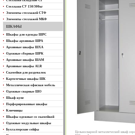
Стеллажи складские СГ
Стеллажи СУ 150/300кг
Элементы стеллажей СТФ
Элементы стеллажей МКФ
ШКАФЫ
Шкафы для одежды ШРС
Шкафы архивные ШРА
Архивные шкафы ШХА
Одежные сборные ШРК
Архивные шкафы ШАМ
Архивные шкафы ALR
Скамейки для раздевалок
Картотечные шкафы ШК
Металлическая офисная мебель
Одежные сварные ШО
Шкаф-купе
Перфорированные шкафы
Ключницы
Шкафы одежные со скамейкой
Одежные модульные шкафы
Бухгалтерские сейфы
Цельносварной металлический шкаф се