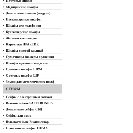
Почтовые ящики
Медицинские шкафы
Депозитные шкафы (модули)
Нестандартные шкафы
Шкафы для телефонов
Бухгалтерские шкафы
Абонентские шкафы
Картотеки ПРАКТИК
Шкафы с косой крышей
Сумочницы (камеры хранения)
Шкафы архивно-складские
Одежные шкафы ШРМ
Одежные шкафы ШР
Замки для металлических шкаф
СЕЙФЫ
Сейфы с электронным замком
Взломостойкие SAFETRONICS
Депозитные сейфы СБД
Сейфы для дома
Взломостойкие Биоиньектор
Огнестойкие сейфы TOPAZ