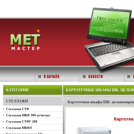
КАТЕГОРИИ
КАРТОТЕЧНЫЕ ШКАФЫ ШК- ЦЕЛЬН
СТЕЛЛАЖИ
Картотечные шкафы ШК- цельносварны
Стеллажи СТФ
Стеллажи МКФ 300 кг/полка
Картотек
Стеллажи СТФУ 200
Стеллажи МКФЛ