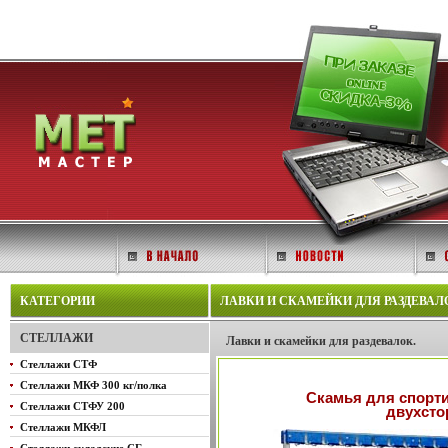
КАТЕГОРИИ
ЛАВКИ И СКАМЕЙКИ ДЛЯ РАЗДЕВАЛО
СТЕЛЛАЖИ
Лавки и скамейки для раздевалок.
Стеллажи СТФ
Стеллажи МКФ 300 кг/полка
Скамья для спорт
Стеллажи СТФУ 200
двухсто
Стеллажи МКФЛ