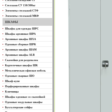
Стеллажи складские СГ
Стеллажи СУ 150/300кг
Элементы стеллажей СТФ
Элементы стеллажей МКФ
ШКАФЫ
Шкафы для одежды ШРС
Шкафы архивные ШРА
Архивные шкафы ШХА
Одежные сборные ШРК
Архивные шкафы ШАМ
Архивные шкафы ALR
Скамейки для раздевалок
Картотечные шкафы ШК
Металлическая офисная мебель
Одежные сварные ШО
Шкаф-купе
Перфорированные шкафы
Ключницы
Шкафы одежные со скамейкой
Одежные модульные шкафы
Бухгалтерские сейфы