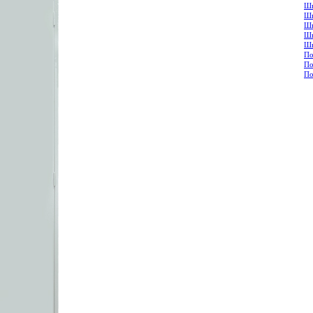
Шк
Шк
Шк
Шк
Шк
По
По
По