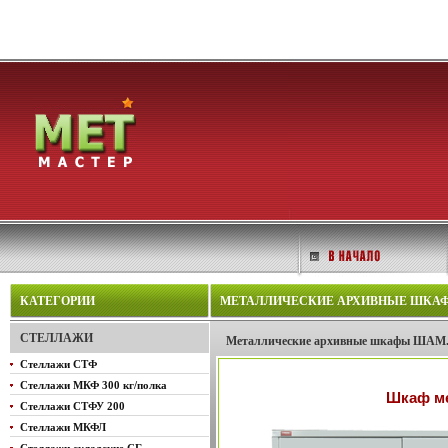
КАТЕГОРИИ
МЕТАЛЛИЧЕСКИЕ АРХИВНЫЕ ШКАФЫ
СТЕЛЛАЖИ
Металлические архивные шкафы ШАМ
Стеллажи СТФ
Стеллажи МКФ 300 кг/полка
Шкаф ме
Стеллажи СТФУ 200
Стеллажи МКФЛ