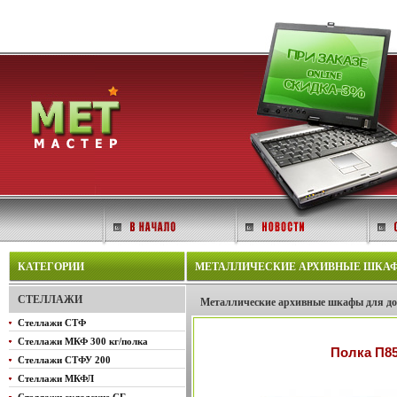
КАТЕГОРИИ
МЕТАЛЛИЧЕСКИЕ АРХИВНЫЕ ШКАФЫ
СТЕЛЛАЖИ
Металлические архивные шкафы для 
Стеллажи СТФ
Стеллажи МКФ 300 кг/полка
Полка П8
Стеллажи СТФУ 200
Стеллажи МКФЛ