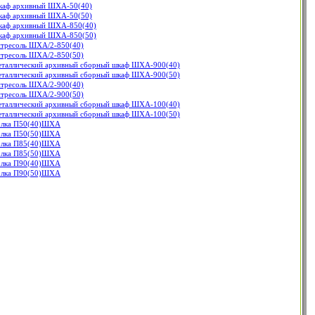
аф архивный ШХА-50(40)
аф архивный ШХА-50(50)
аф архивный ШХА-850(40)
аф архивный ШХА-850(50)
тресоль ШХА/2-850(40)
тресоль ШХА/2-850(50)
таллический архивный сборный шкаф ШХА-900(40)
таллический архивный сборный шкаф ШХА-900(50)
тресоль ШХА/2-900(40)
тресоль ШХА/2-900(50)
таллический архивный сборный шкаф ШХА-100(40)
таллический архивный сборный шкаф ШХА-100(50)
лка П50(40)ШХА
лка П50(50)ШХА
лка П85(40)ШХА
лка П85(50)ШХА
лка П90(40)ШХА
лка П90(50)ШХА