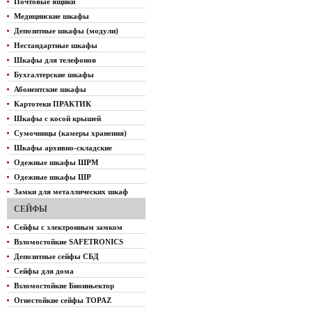
Почтовые ящики
Медицинские шкафы
Депозитные шкафы (модули)
Нестандартные шкафы
Шкафы для телефонов
Бухгалтерские шкафы
Абонентские шкафы
Картотеки ПРАКТИК
Шкафы с косой крышей
Сумочницы (камеры хранения)
Шкафы архивно-складские
Одежные шкафы ШРМ
Одежные шкафы ШР
Замки для металлических шкаф
СЕЙФЫ
Сейфы с электронным замком
Взломостойкие SAFETRONICS
Депозитные сейфы СБД
Сейфы для дома
Взломостойкие Биоиньектор
Огнестойкие сейфы TOPAZ