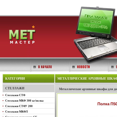
КАТЕГОРИИ
МЕТАЛЛИЧЕСКИЕ АРХИВНЫЕ ШКАФЫ
СТЕЛЛАЖИ
Металлические архивные шкафы для 
Стеллажи СТФ
Стеллажи МКФ 300 кг/полка
Полка П5
Стеллажи СТФУ 200
Стеллажи МКФЛ