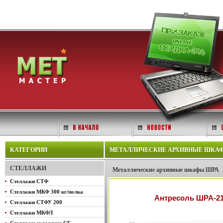
КАТЕГОРИИ
МЕТАЛЛИЧЕСКИЕ АРХИВНЫЕ ШКАФЫ Ш
СТЕЛЛАЖИ
Металлические архивные шкафы ШРА
Стеллажи СТФ
Стеллажи МКФ 300 кг/полка
Антресоль ШРА-21
Стеллажи СТФУ 200
Стеллажи МКФЛ