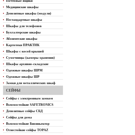
Почтовые ящики
Медицинские шкафы
Депозитные шкафы (модули)
Нестандартные шкафы
Шкафы для телефонов
Бухгалтерские шкафы
Абонентские шкафы
Картотеки ПРАКТИК
Шкафы с косой крышей
Сумочницы (камеры хранения)
Шкафы архивно-складские
Одежные шкафы ШРМ
Одежные шкафы ШР
Замки для металлических шкаф
СЕЙФЫ
Сейфы с электронным замком
Взломостойкие SAFETRONICS
Депозитные сейфы СБД
Сейфы для дома
Взломостойкие Биоиньектор
Огнестойкие сейфы TOPAZ