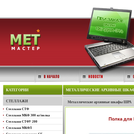
КАТЕГОРИИ
МЕТАЛЛИЧЕСКИЕ АРХИВНЫЕ ШКАФЫ 
СТЕЛЛАЖИ
Металлические архивные шкафы ШРА
Стеллажи СТФ
Стеллажи МКФ 300 кг/полка
Полка для 
Стеллажи СТФУ 200
Стеллажи МКФЛ