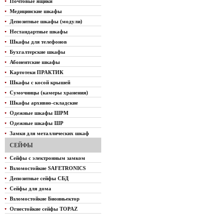
Почтовые ящики
Медицинские шкафы
Депозитные шкафы (модули)
Нестандартные шкафы
Шкафы для телефонов
Бухгалтерские шкафы
Абонентские шкафы
Картотеки ПРАКТИК
Шкафы с косой крышей
Сумочницы (камеры хранения)
Шкафы архивно-складские
Одежные шкафы ШРМ
Одежные шкафы ШР
Замки для металлических шкаф
СЕЙФЫ
Сейфы с электронным замком
Взломостойкие SAFETRONICS
Депозитные сейфы СБД
Сейфы для дома
Взломостойкие Биоиньектор
Огнестойкие сейфы TOPAZ