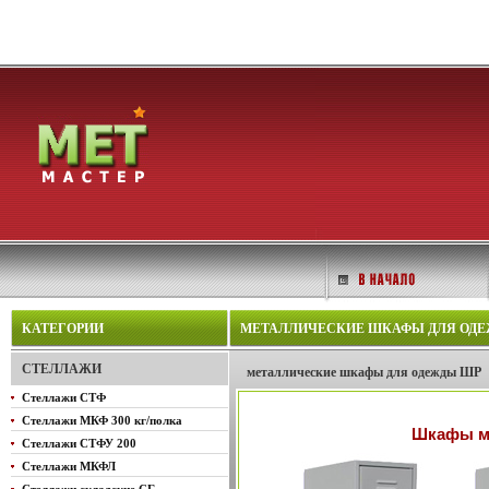
КАТЕГОРИИ
МЕТАЛЛИЧЕСКИЕ ШКАФЫ ДЛЯ ОДЕЖ
СТЕЛЛАЖИ
металлические шкафы для одежды ШР
Стеллажи СТФ
Стеллажи МКФ 300 кг/полка
Шкафы ме
Стеллажи СТФУ 200
Стеллажи МКФЛ