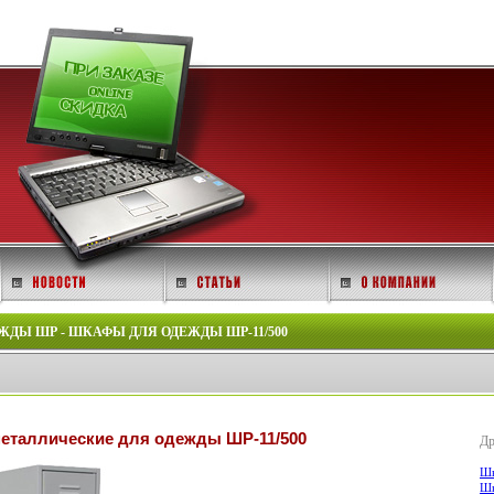
ДЫ ШР - ШКАФЫ ДЛЯ ОДЕЖДЫ ШР-11/500
таллические для одежды ШР-11/500
Др
Шк
Шк