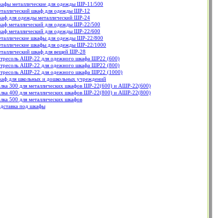
афы металлические для одежды ШР-11/500
таллический шкаф для одежды ШР-12
аф для одежды металлический ШР-24
аф металлический для одежды ШР-22/500
аф металлический для одежды ШР-22/600
таллические шкафы для одежды ШР-22/800
таллические шкафы для одежды ШР-22/1000
таллический шкаф для вещей ШР-28
тресоль АШР-22 для одежного шкафа ШР22 (600)
тресоль АШР-22 для одежного шкафа ШР22 (800)
тресоль АШР-22 для одежного шкафа ШР22 (1000)
аф для школьных и дошкольных учреждений
лка 300 для металлических шкафов ШР-22(600) и АШР-22(600)
лка 400 для металлических шкафов ШР-22(800) и АШР-22(800)
лка 500 для металлических шкафов
дставка под шкафы