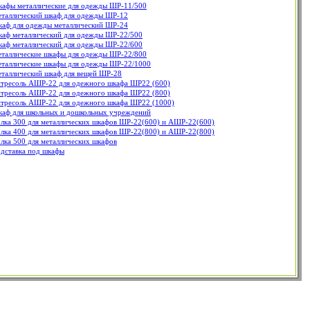
афы металлические для одежды ШР-11/500
таллический шкаф для одежды ШР-12
аф для одежды металлический ШР-24
аф металлический для одежды ШР-22/500
аф металлический для одежды ШР-22/600
таллические шкафы для одежды ШР-22/800
таллические шкафы для одежды ШР-22/1000
таллический шкаф для вещей ШР-28
тресоль АШР-22 для одежного шкафа ШР22 (600)
тресоль АШР-22 для одежного шкафа ШР22 (800)
тресоль АШР-22 для одежного шкафа ШР22 (1000)
аф для школьных и дошкольных учреждений
лка 300 для металлических шкафов ШР-22(600) и АШР-22(600)
лка 400 для металлических шкафов ШР-22(800) и АШР-22(800)
лка 500 для металлических шкафов
дставка под шкафы