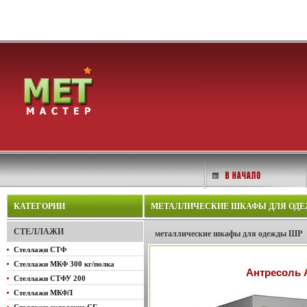
КАТЕГОРИИ
МЕТАЛЛИЧЕСКИЕ ШКАФЫ ДЛЯ ОДЕЖДЫ
СТЕЛЛАЖИ
металлические шкафы для одежды ШР
Стеллажи СТФ
Стеллажи МКФ 300 кг/полка
Антресоль 
Стеллажи СТФУ 200
Стеллажи МКФЛ