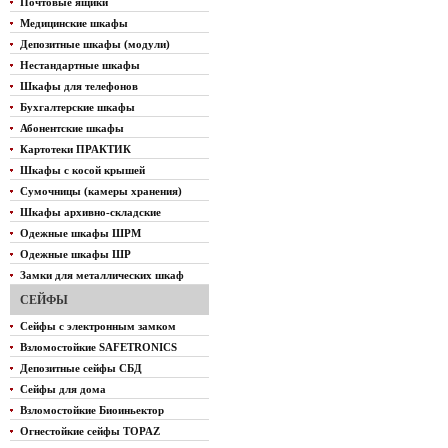
Почтовые ящики
Медицинские шкафы
Депозитные шкафы (модули)
Нестандартные шкафы
Шкафы для телефонов
Бухгалтерские шкафы
Абонентские шкафы
Картотеки ПРАКТИК
Шкафы с косой крышей
Сумочницы (камеры хранения)
Шкафы архивно-складские
Одежные шкафы ШРМ
Одежные шкафы ШР
Замки для металлических шкаф
СЕЙФЫ
Сейфы с электронным замком
Взломостойкие SAFETRONICS
Депозитные сейфы СБД
Сейфы для дома
Взломостойкие Биоиньектор
Огнестойкие сейфы TOPAZ