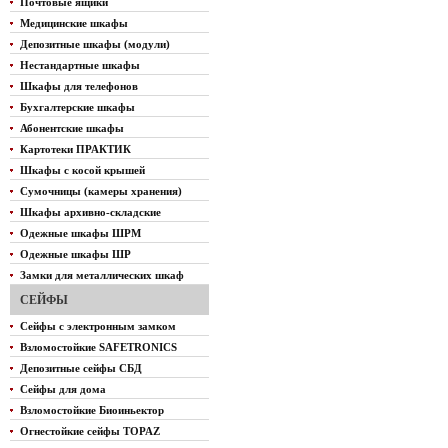
Почтовые ящики
Медицинские шкафы
Депозитные шкафы (модули)
Нестандартные шкафы
Шкафы для телефонов
Бухгалтерские шкафы
Абонентские шкафы
Картотеки ПРАКТИК
Шкафы с косой крышей
Сумочницы (камеры хранения)
Шкафы архивно-складские
Одежные шкафы ШРМ
Одежные шкафы ШР
Замки для металлических шкаф
СЕЙФЫ
Сейфы с электронным замком
Взломостойкие SAFETRONICS
Депозитные сейфы СБД
Сейфы для дома
Взломостойкие Биоиньектор
Огнестойкие сейфы TOPAZ