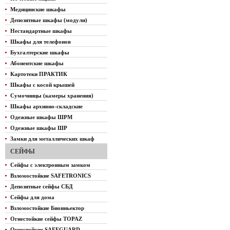
Медицинские шкафы
Депозитные шкафы (модули)
Нестандартные шкафы
Шкафы для телефонов
Бухгалтерские шкафы
Абонентские шкафы
Картотеки ПРАКТИК
Шкафы с косой крышей
Сумочницы (камеры хранения)
Шкафы архивно-складские
Одежные шкафы ШРМ
Одежные шкафы ШР
Замки для металлических шкаф
СЕЙФЫ
Сейфы с электронным замком
Взломостойкие SAFETRONICS
Депозитные сейфы СБД
Сейфы для дома
Взломостойкие Биоиньектор
Огнестойкие сейфы TOPAZ
Огнестойкие SAFEGUARD