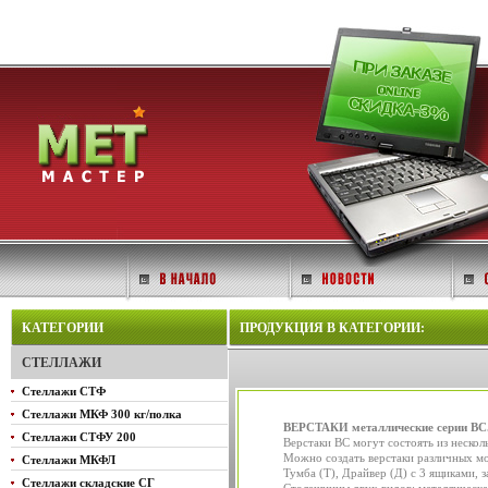
КАТЕГОРИИ
ПРОДУКЦИЯ В КАТЕГОРИИ:
СТЕЛЛАЖИ
Стеллажи СТФ
Стеллажи МКФ 300 кг/полка
ВЕРСТАКИ металлические серии ВС
Стеллажи СТФУ 200
Верстаки ВС могут состоять из неско
Можно создать верстаки различных мо
Стеллажи МКФЛ
Тумба (Т), Драйвер (Д) с 3 ящиками,
Стеллажи складские СГ