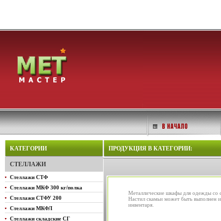
КАТЕГОРИИ
ПРОДУКЦИЯ В КАТЕГОРИИ:
СТЕЛЛАЖИ
Стеллажи СТФ
Стеллажи МКФ 300 кг/полка
Металлические шкафы для одежды со с
Стеллажи СТФУ 200
Настил скамьи может быть выполнен и
инвентаря.
Стеллажи МКФЛ
Стеллажи складские СГ