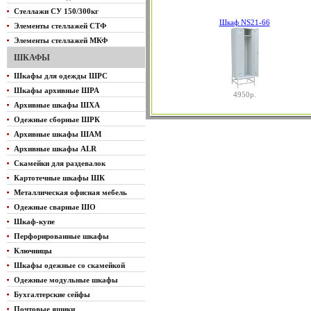
Стеллажи СУ 150/300кг
Шкаф NS21-66
Элементы стеллажей СТФ
Элементы стеллажей МКФ
ШКАФЫ
Шкафы для одежды ШРС
Шкафы архивные ШРА
4950р.
Архивные шкафы ШХА
Одежные сборные ШРК
Архивные шкафы ШАМ
Архивные шкафы ALR
Скамейки для раздевалок
Картотечные шкафы ШК
Металлическая офисная мебель
Одежные сварные ШО
Шкаф-купе
Перфорированные шкафы
Ключницы
Шкафы одежные со скамейкой
Одежные модульные шкафы
Бухгалтерские сейфы
Почтовые ящики