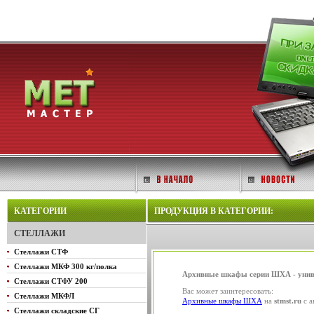
КАТЕГОРИИ
ПРОДУКЦИЯ В КАТЕГОРИИ:
СТЕЛЛАЖИ
Стеллажи СТФ
Стеллажи МКФ 300 кг/полка
Архивные шкафы серии ШХА - униве
Стеллажи СТФУ 200
Вас может заинтересовать:
Стеллажи МКФЛ
Архивные шкафы ШХА
на
stmst.ru
с а
Стеллажи складские СГ