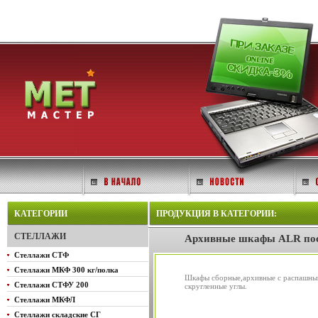
КАТЕГОРИИ
ПРОДУКЦИЯ В КАТЕГОРИИ:
СТЕЛЛАЖИ
Архивные шкафы ALR пос
Стеллажи СТФ
Стеллажи МКФ 300 кг/полка
Шкафы сборные,архивные с распашным
Стеллажи СТФУ 200
скругленные углы.
Стеллажи МКФЛ
Стеллажи складские СГ