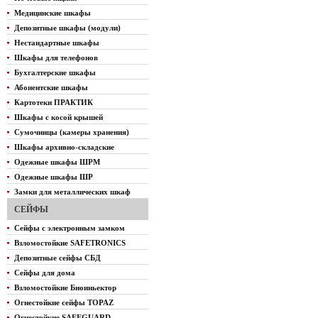
Медицинские шкафы
Депозитные шкафы (модули)
Нестандартные шкафы
Шкафы для телефонов
Бухгалтерские шкафы
Абонентские шкафы
Картотеки ПРАКТИК
Шкафы с косой крышей
Сумочницы (камеры хранения)
Шкафы архивно-складские
Одежные шкафы ШРМ
Одежные шкафы ШР
Замки для металлических шкаф
СЕЙФЫ
Сейфы с электронным замком
Взломостойкие SAFETRONICS
Депозитные сейфы СБД
Сейфы для дома
Взломостойкие Биоиньектор
Огнестойкие сейфы TOPAZ
Огнестойкие SAFEGUARD