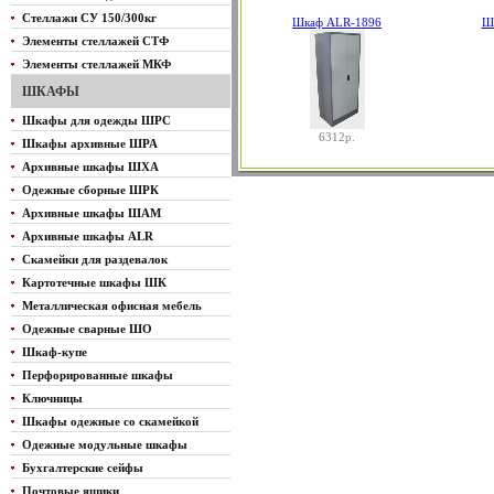
Стеллажи СУ 150/300кг
Шкаф ALR-1896
Ш
Элементы стеллажей СТФ
Элементы стеллажей МКФ
ШКАФЫ
Шкафы для одежды ШРС
6312р.
Шкафы архивные ШРА
Архивные шкафы ШХА
Одежные сборные ШРК
Архивные шкафы ШАМ
Архивные шкафы ALR
Скамейки для раздевалок
Картотечные шкафы ШК
Металлическая офисная мебель
Одежные сварные ШО
Шкаф-купе
Перфорированные шкафы
Ключницы
Шкафы одежные со скамейкой
Одежные модульные шкафы
Бухгалтерские сейфы
Почтовые ящики