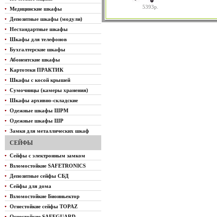
5393р.
Медицинские шкафы
Депозитные шкафы (модули)
Нестандартные шкафы
Шкафы для телефонов
Бухгалтерские шкафы
Абонентские шкафы
Картотеки ПРАКТИК
Шкафы с косой крышей
Сумочницы (камеры хранения)
Шкафы архивно-складские
Одежные шкафы ШРМ
Одежные шкафы ШР
Замки для металлических шкаф
СЕЙФЫ
Сейфы с электронным замком
Взломостойкие SAFETRONICS
Депозитные сейфы СБД
Сейфы для дома
Взломостойкие Биоиньектор
Огнестойкие сейфы TOPAZ
Огнестойкие SAFEGUARD