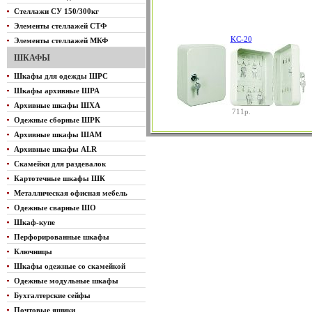
Стеллажи СУ 150/300кг
Элементы стеллажей СТФ
KС-20
Элементы стеллажей МКФ
ШКАФЫ
Шкафы для одежды ШРС
Шкафы архивные ШРА
Архивные шкафы ШХА
711р.
Одежные сборные ШРК
Архивные шкафы ШАМ
Архивные шкафы ALR
Скамейки для раздевалок
Картотечные шкафы ШК
Металлическая офисная мебель
Одежные сварные ШО
Шкаф-купе
Перфорированные шкафы
Ключницы
Шкафы одежные со скамейкой
Одежные модульные шкафы
Бухгалтерские сейфы
Почтовые ящики