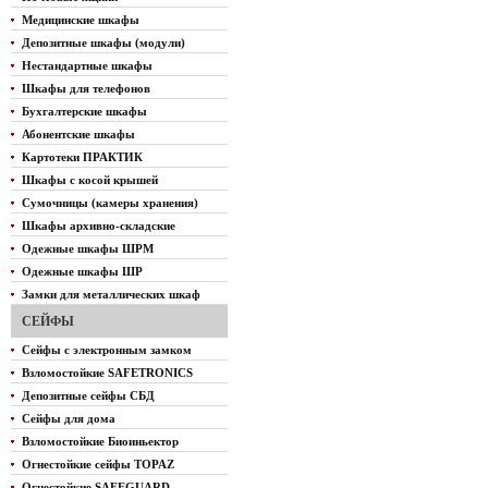
Медицинские шкафы
Депозитные шкафы (модули)
Нестандартные шкафы
Шкафы для телефонов
Бухгалтерские шкафы
Абонентские шкафы
Картотеки ПРАКТИК
Шкафы с косой крышей
Сумочницы (камеры хранения)
Шкафы архивно-складские
Одежные шкафы ШРМ
Одежные шкафы ШР
Замки для металлических шкаф
СЕЙФЫ
Сейфы с электронным замком
Взломостойкие SAFETRONICS
Депозитные сейфы СБД
Сейфы для дома
Взломостойкие Биоиньектор
Огнестойкие сейфы TOPAZ
Огнестойкие SAFEGUARD