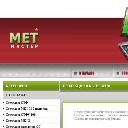
КАТЕГОРИИ
ПРОДУКЦИЯ В КАТЕГОРИИ:
СТЕЛЛАЖИ
Стеллажи СТФ
Стеллажи МКФ 300 кг/полка
Новая серия металлических архивных
Стеллажи СТФУ 200
Особенность шкафов ШРА - возможнос
Шкафы поставляются разборными.
Стеллажи МКФЛ
Стеллажи складские СГ