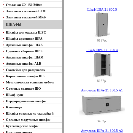
Стеллажи СУ 150/300кг
Шкаф ШРА 21 600.5
Элементы стеллажей СТФ
Элементы стеллажей МКФ
ШКАФЫ
Шкафы для одежды ШРС
Шкафы архивные ШРА
6197р.
Архивные шкафы ШХА
Шкаф ШРА 21 1000.4
Одежные сборные ШРК
Архивные шкафы ШАМ
Архивные шкафы ALR
Скамейки для раздевалок
Картотечные шкафы ШК
8057р.
Металлическая офисная мебель
Одежные сварные ШО
Антресоль ШРА-21 850.5 А1
Шкаф-купе
Перфорированные шкафы
Ключницы
Шкафы одежные со скамейкой
Одежные модульные шкафы
3453р.
Бухгалтерские сейфы
Антресоль ШРА-21 600.5 А2
Почтовые ящики