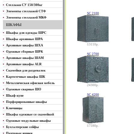
Стеллажи СУ 150/300кг
Элементы стеллажей СТФ
SC 2100
Элементы стеллажей МКФ
ШКАФЫ
Шкафы для одежды ШРС
Шкафы архивные ШРА
13110р.
Архивные шкафы ШХА
Одежные сборные ШРК
SC 2700
Архивные шкафы ШАМ
Архивные шкафы ALR
Скамейки для раздевалок
Картотечные шкафы ШК
Металлическая офисная мебель
24300р.
Одежные сварные ШО
SC 4200
Шкаф-купе
Перфорированные шкафы
Ключницы
Шкафы одежные со скамейкой
Одежные модульные шкафы
17590р.
Бухгалтерские сейфы
Почтовые ящики