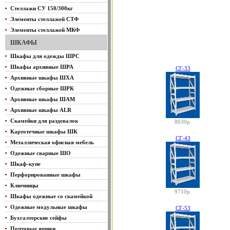
Стеллажи СУ 150/300кг
Элементы стеллажей СТФ
Элементы стеллажей МКФ
ШКАФЫ
Шкафы для одежды ШРС
Шкафы архивные ШРА
СГ-33
Архивные шкафы ШХА
Одежные сборные ШРК
Архивные шкафы ШАМ
Архивные шкафы ALR
Скамейки для раздевалок
8030р.
Картотечные шкафы ШК
СГ-43
Металлическая офисная мебель
Одежные сварные ШО
Шкаф-купе
Перфорированные шкафы
Ключницы
9710р.
Шкафы одежные со скамейкой
Одежные модульные шкафы
СГ-53
Бухгалтерские сейфы
Почтовые ящики