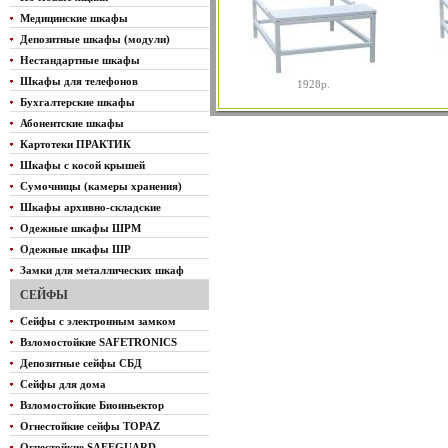
Медицинские шкафы
Депозитные шкафы (модули)
Нестандартные шкафы
Шкафы для телефонов
1928р.
Бухгалтерские шкафы
Абонентские шкафы
Картотеки ПРАКТИК
Шкафы с косой крышей
Сумочницы (камеры хранения)
Шкафы архивно-складские
Одежные шкафы ШРМ
Одежные шкафы ШР
Замки для металлических шкаф
СЕЙФЫ
Сейфы с электронным замком
Взломостойкие SAFETRONICS
Депозитные сейфы СБД
Сейфы для дома
Взломостойкие Биоиньектор
Огнестойкие сейфы TOPAZ
Огнестойкие SAFEGUARD