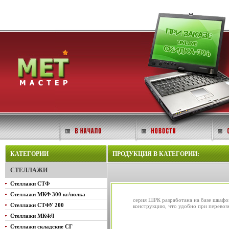
КАТЕГОРИИ
ПРОДУКЦИЯ В КАТЕГОРИИ:
СТЕЛЛАЖИ
Стеллажи СТФ
Стеллажи МКФ 300 кг/полка
серия ШРК разработана на базе шка
Стеллажи СТФУ 200
конструкцию, что удобно при перевоз
Стеллажи МКФЛ
Стеллажи складские СГ