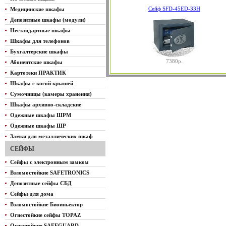
Сейф SFD-45ED-33H
Медицинские шкафы
Депозитные шкафы (модули)
Нестандартные шкафы
Шкафы для телефонов
Бухгалтерские шкафы
7380р.
Абонентские шкафы
Картотеки ПРАКТИК
Шкафы с косой крышей
Сумочницы (камеры хранения)
Шкафы архивно-складские
Одежные шкафы ШРМ
Одежные шкафы ШР
Замки для металлических шкаф
СЕЙФЫ
Сейфы с электронным замком
Взломостойкие SAFETRONICS
Депозитные сейфы СБД
Сейфы для дома
Взломостойкие Биоиньектор
Огнестойкие сейфы TOPAZ
Огнестойкие SAFEGUARD